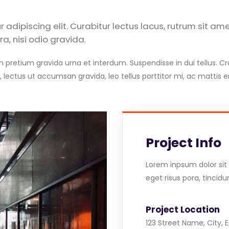
 adipiscing elit. Curabitur lectus lacus, rutrum sit a
a, nisi odio gravida.
pretium gravida urna et interdum. Suspendisse in dui tellus. Cras 
, lectus ut accumsan gravida, leo tellus porttitor mi, ac mattis er
Project Info
Lorem inpsum dolor sit 
eget risus pora, tincidu
Project Location
123 Street Name, City, 