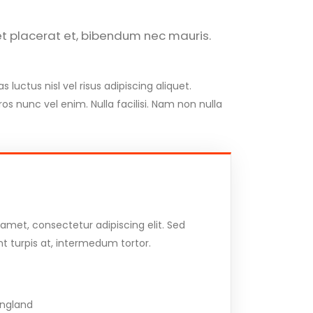
met placerat et, bibendum nec mauris.
luctus nisl vel risus adipiscing aliquet.
os nunc vel enim. Nulla facilisi. Nam non nulla
amet, consectetur adipiscing elit. Sed
nt turpis at, intermedum tortor.
England