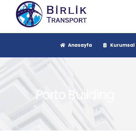
Anasayfa
Kurumsal
Porto Building