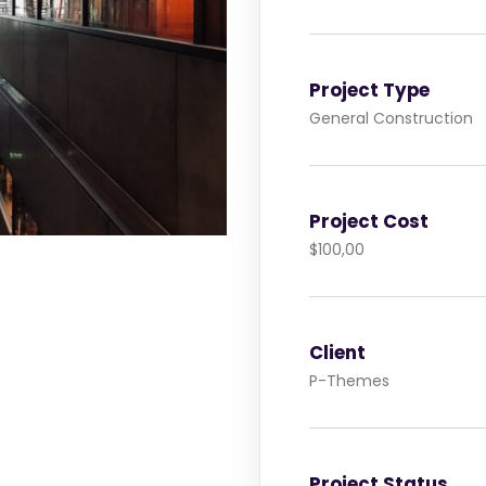
Project Type
General Construction
Project Cost
$100,00
Client
P-Themes
Project Status