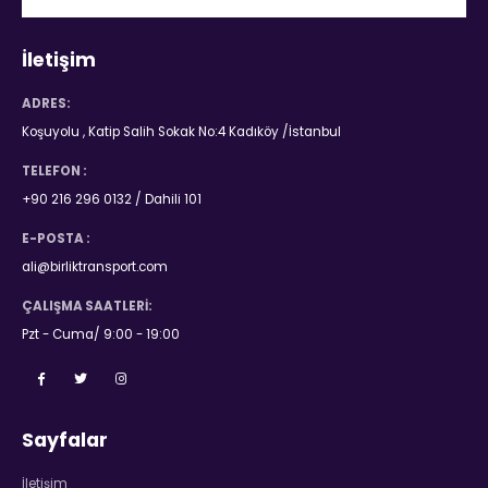
İletişim
ADRES:
Koşuyolu , Katip Salih Sokak No:4 Kadıköy /İstanbul
TELEFON :
+90 216 296 0132 / Dahili 101
E-POSTA :
ali@birliktransport.com
ÇALIŞMA SAATLERI:
Pzt - Cuma/ 9:00 - 19:00
Sayfalar
İletişim