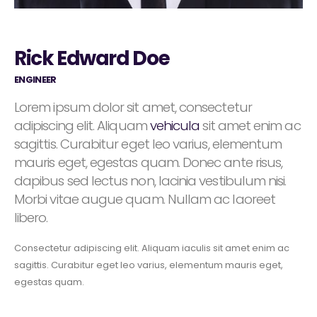
Rick Edward Doe
ENGINEER
Lorem ipsum dolor sit amet, consectetur
adipiscing elit. Aliquam
vehicula
sit amet enim ac
sagittis. Curabitur eget leo varius, elementum
mauris eget, egestas quam. Donec ante risus,
dapibus sed lectus non, lacinia vestibulum nisi.
Morbi vitae augue quam. Nullam ac laoreet
libero.
Consectetur adipiscing elit. Aliquam iaculis sit amet enim ac
sagittis. Curabitur eget leo varius, elementum mauris eget,
egestas quam.