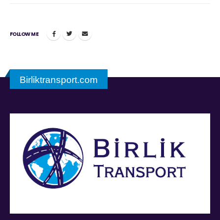
FOLLOW ME
Birliktransport.com