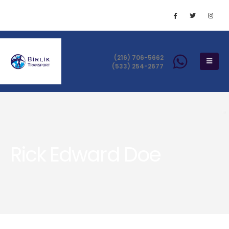
(216) 706-5662
(533) 254-2677
Rick Edward Doe